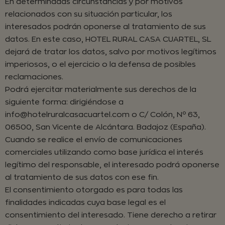
En determinadas circunstancias y por motivos
relacionados con su situación particular, los
interesados podrán oponerse al tratamiento de sus
datos. En este caso, HOTEL RURAL CASA CUARTEL, SL
dejará de tratar los datos, salvo por motivos legítimos
imperiosos, o el ejercicio o la defensa de posibles
reclamaciones.
Podrá ejercitar materialmente sus derechos de la
siguiente forma: dirigiéndose a
info@hotelruralcasacuartel.com o C/ Colón, Nº 63,
06500, San Vicente de Alcántara. Badajoz (España).
Cuando se realice el envío de comunicaciones
comerciales utilizando como base jurídica el interés
legítimo del responsable, el interesado podrá oponerse
al tratamiento de sus datos con ese fin.
El consentimiento otorgado es para todas las
finalidades indicadas cuya base legal es el
consentimiento del interesado. Tiene derecho a retirar